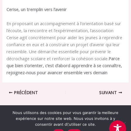
Cerise, un tremplin vers l’avenir
En proposant un accompagnement à l’orientation basé sur
l’écoute, la rencontre et l’expérimentation, l’association
Cerise agit concrètement pour aider les jeunes à reprendre
confiance en eux et à construire un projet d’avenir qui leur
ressemble. Une démarche essentielle pour prévenir le
décrochage scolaire et renforcer la cohésion sociale.
Parce
que bien s’orienter, c’est d’abord apprendre à se connaître,
rejoignez-nous pour avancer ensemble vers demain
PRÉCÉDENT
SUIVANT
Nous utilisons des cookies pour vous garantir la meilleure
expérience sur notre site web. Nous vous invitons à y
consentir avant d\'utiliser ce site.
Association Cerise -
mentions légales