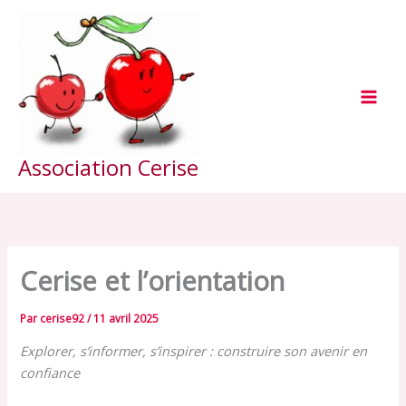
Aller
au
contenu
Association Cerise
Cerise et l’orientation
Par
cerise92
/
11 avril 2025
Explorer, s’informer, s’inspirer : construire son avenir en
confiance