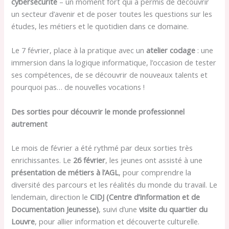
cybersécurité
– un moment fort qui a permis de découvrir
un secteur d’avenir et de poser toutes les questions sur les
études, les métiers et le quotidien dans ce domaine.
Le 7 février, place à la pratique avec un
atelier codage
: une
immersion dans la logique informatique, l’occasion de tester
ses compétences, de se découvrir de nouveaux talents et
pourquoi pas… de nouvelles vocations !
Des sorties pour découvrir le monde professionnel
autrement
Le mois de février a été rythmé par deux sorties très
enrichissantes. Le
26 février
, les jeunes ont assisté à une
présentation de métiers à l’AGL
, pour comprendre la
diversité des parcours et les réalités du monde du travail. Le
lendemain, direction le
CIDJ (Centre d’Information et de
Documentation Jeunesse)
, suivi d’une
visite du quartier du
Louvre
, pour allier information et découverte culturelle.