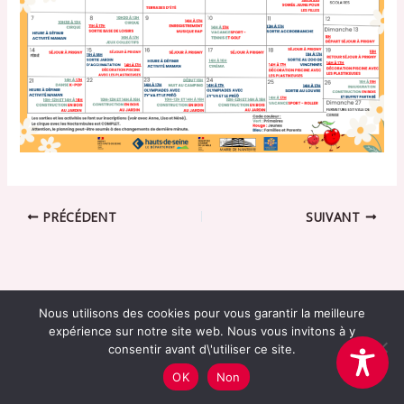
PRÉCÉDENT
SUIVANT
Nous utilisons des cookies pour vous garantir la meilleure
expérience sur notre site web. Nous vous invitons à y
consentir avant d\'utiliser ce site.
Association Cerise -
mentions légales
OK
Non