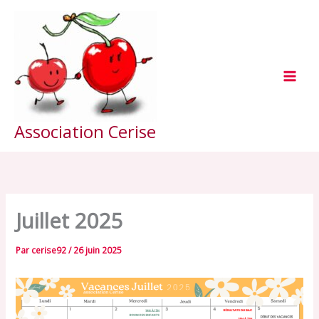
Aller
au
contenu
Association Cerise
Juillet 2025
Par
cerise92
/
26 juin 2025