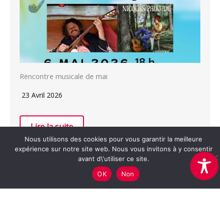
Rencontre musicale de mai
23 Avril 2026
Lire la suite
Nous utilisons des cookies pour vous garantir la meilleure
expérience sur notre site web. Nous vous invitons à y consentir
avant d\'utiliser ce site.
OK
Non
Association Cerise -
mentions légales