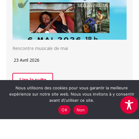
Rencontre musicale de mai
23 Avril 2026
Lire la suite
Nous utilisons des cookies pour vous garantir la meilleure
expérience sur notre site web. Nous vous invitons à y consentir
avant d\'utiliser ce site.
OK
Non
Association Cerise -
mentions légales