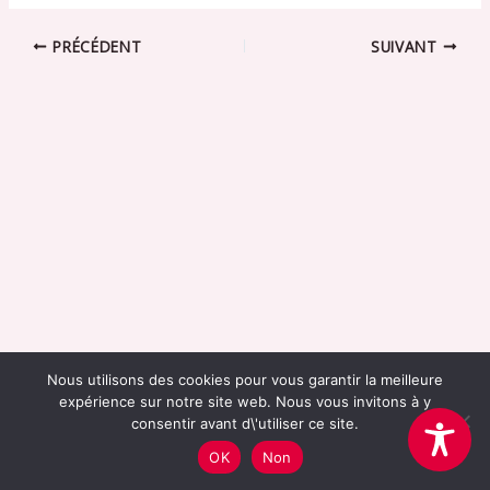
PRÉCÉDENT
SUIVANT
Nous utilisons des cookies pour vous garantir la meilleure
expérience sur notre site web. Nous vous invitons à y
consentir avant d\'utiliser ce site.
Association Cerise -
mentions légales
OK
Non