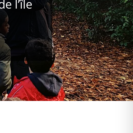
 l’île