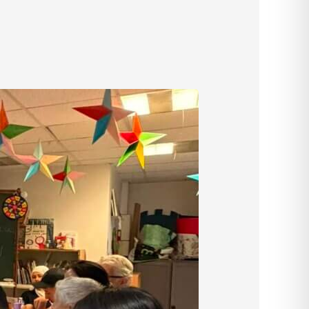
civique
ou alternance