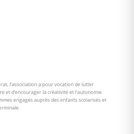
rat, l’association a pour vocation de lutter
re et d’encourager la créativité et l’autonomie
mmes engagés auprès des enfants scolarisés et
erminale.