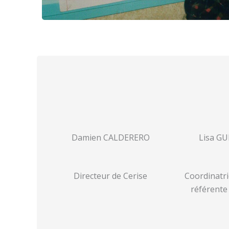
Damien CALDERERO
Lisa G
Directeur de Cerise
Coordinatri
référente