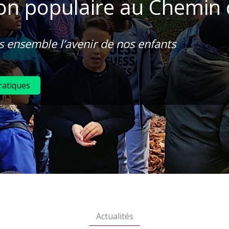
on populaire au Chemin de
 ensemble l’avenir de nos enfants
ratiques
Actualités