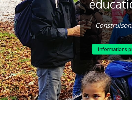
éducati
Construisons
Informations p