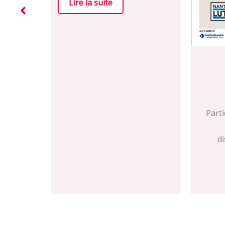
L’égalité : une de nos valeurs
fondamentales
18 Juin 2026
Participation à la Journée internationale
de lutte pour l’élimination des
discrimination raciales le 18/04/26
organisé…
Lire la suite