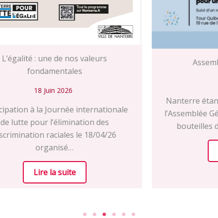
Assemblée Générale 2026
17 Juin 2026
Nanterre étant en alerte rouge canicule,
l’Assemblée Générale est maintenue avec
bouteilles d’eau, brumisateurs, ……
Lire la suite