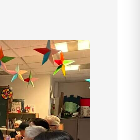
civique
ou alternance