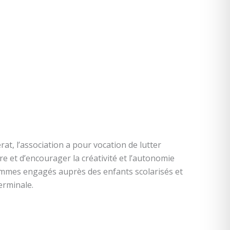
rat, l’association a pour vocation de lutter
re et d’encourager la créativité et l’autonomie
mmes engagés auprès des enfants scolarisés et
erminale.