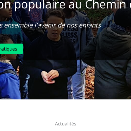
on populaire au Chemin de
 ensemble l’avenir de nos enfants
ratiques
Actualités