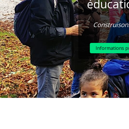
éducati
Construisons
Informations p