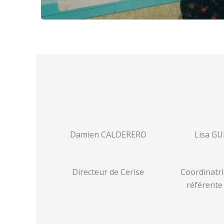
Damien CALDERERO
Lisa G
Directeur de Cerise
Coordinatri
référente