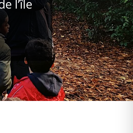
 l’île