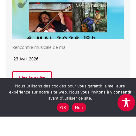
Rencontre musicale de mai
23 Avril 2026
Lire la suite
Nous utilisons des cookies pour vous garantir la meilleure
expérience sur notre site web. Nous vous invitons à y consentir
avant d\'utiliser ce site.
OK
Non
Association Cerise -
mentions légales