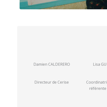
Damien CALDERERO
Lisa G
Directeur de Cerise
Coordinatri
référente