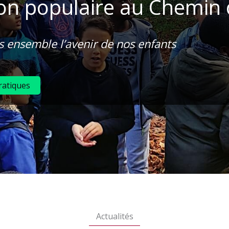
on populaire au Chemin de
 ensemble l’avenir de nos enfants
ratiques
Actualités