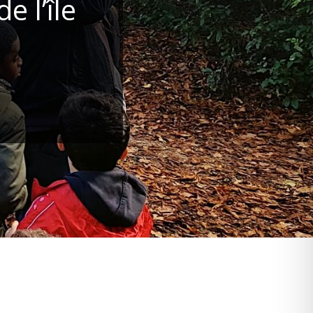
 l’île