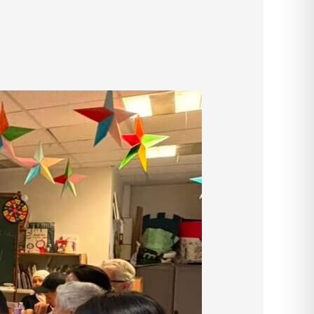
civique
ou alternance