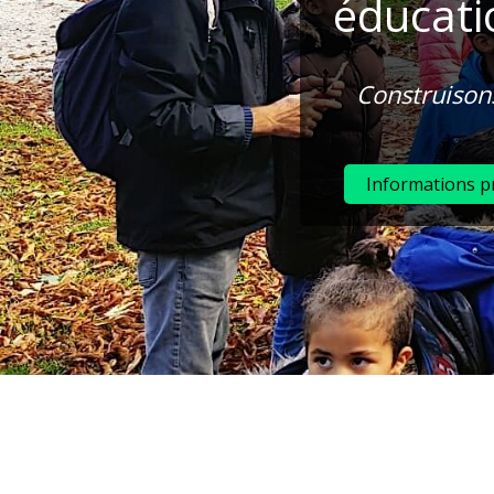
éducati
Construisons
Informations p