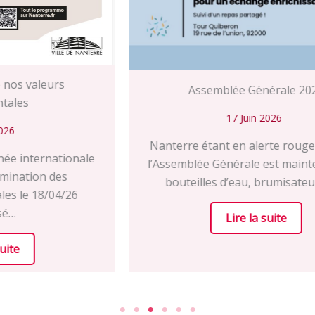
Assemblée Générale 2026
17 Juin 2026
Nanterre étant en alerte rouge canicule,
l’Assemblée Générale est maintenue avec
bouteilles d’eau, brumisateurs, ……
Lire la suite