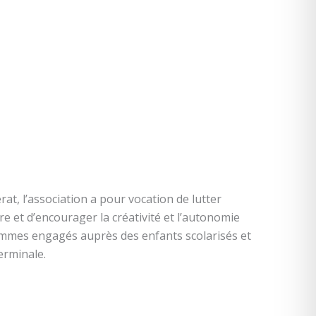
rat, l’association a pour vocation de lutter
re et d’encourager la créativité et l’autonomie
mmes engagés auprès des enfants scolarisés et
erminale.