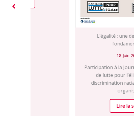
L’égalité : une de nos valeurs
fondamentales
18 Juin 2026
Participation à la Journée internationale
de lutte pour l’élimination des
discrimination raciales le 18/04/26
organisé…
Lire la suite