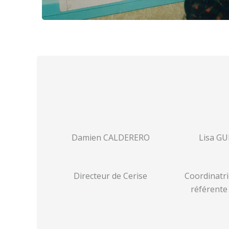
Damien CALDERERO
Lisa G
Directeur de Cerise
Coordinatri
référente