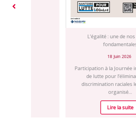
L’égalité : une de nos valeurs
fondamentales
18 Juin 2026
Participation à la Journée internationale
de lutte pour l’élimination des
discrimination raciales le 18/04/26
organisé…
Lire la suite