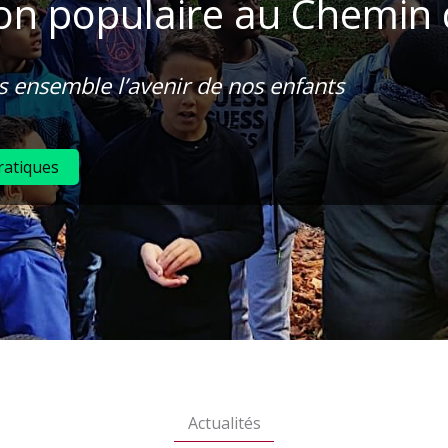
on populaire au Chemin de
 ensemble l’avenir de nos enfants
ratiques
Actualités