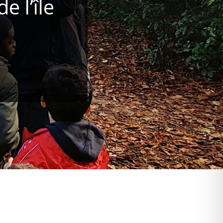
 l’île