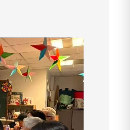
civique
ou alternance