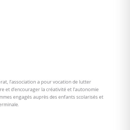
rat, l’association a pour vocation de lutter
re et d’encourager la créativité et l’autonomie
mmes engagés auprès des enfants scolarisés et
erminale.