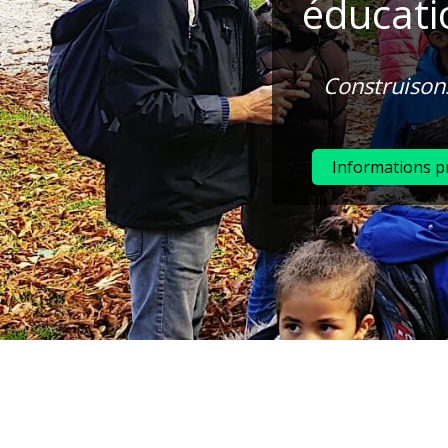
éducati
Construisons
Informations p