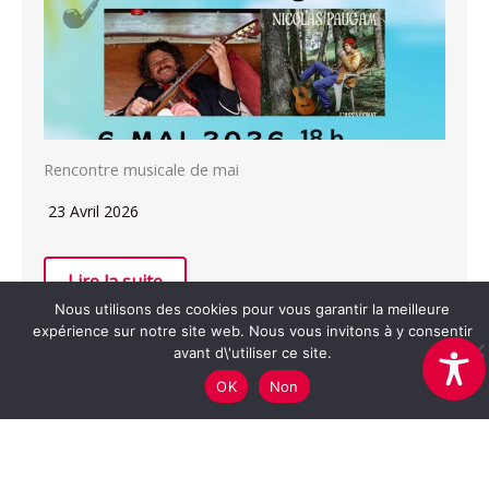
Rencontre musicale de mai
23 Avril 2026
Lire la suite
Nous utilisons des cookies pour vous garantir la meilleure
expérience sur notre site web. Nous vous invitons à y consentir
avant d\'utiliser ce site.
OK
Non
Association Cerise -
mentions légales